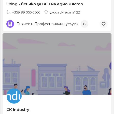
Fitingi- всичко за ВиК на едно място
+359 89 055 6566
улица „Места“ 22
Бизнес и Професионални услуги
+2
CK Industry