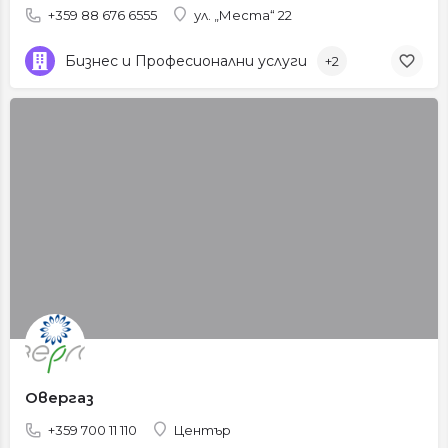
+359 88 676 6555
ул. „Места“ 22
Бизнес и Професионални услуги
+2
Овергаз
+359 700 11 110
Център