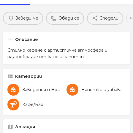
Заведи ме
Обади се
Сподели
Описание
Стилно кафене с артистична атмосфера и
разнообразие от кафе и напитки.
Категории
Заведения и Нощен живот
Напитки и забавление
Кафе/Бар
Локация