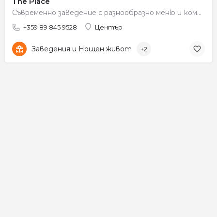
The Place
Съвременно заведение с разнообразно меню и комфортна обстановка.
+359 89 845 9528
Център
Заведения и Нощен живот
+2