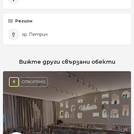
Регион
гр. Петрич
Вижте други свързани обекти
ОТВОРЕНО