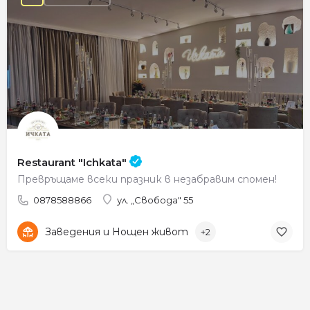
Restaurant "Ichkata"
Превръщаме всеки празник в незабравим спомен!
0878588866
ул. „Свобода" 55
Заведения и Нощен живот
+2