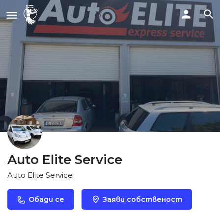
Auto Elite Service
Auto Elite Service
Обади се
Заяви собственост