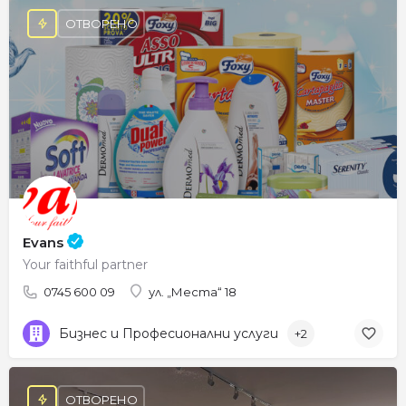
ОТВОРЕНО
Evans
Your faithful partner
0745 600 09
ул. „Места“ 18
Бизнес и Професионални услуги
+2
ОТВОРЕНО