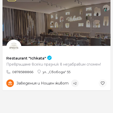
Restaurant "Ichkata"
Превръщаме всеки празник в незабравим спомен!
0878588866
ул. „Свобода" 55
Заведения и Нощен живот
+2