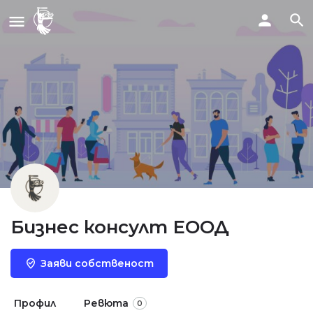
Бизнес консулт ЕООД
Заяви собственост
Профил
Ревюта
0