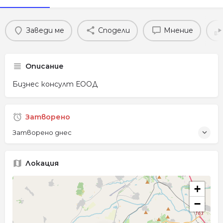
Заведи ме
Сподели
Мнение
Описание
Бизнес консулт ЕООД
Затворено
Затворено днес
Локация
+
−