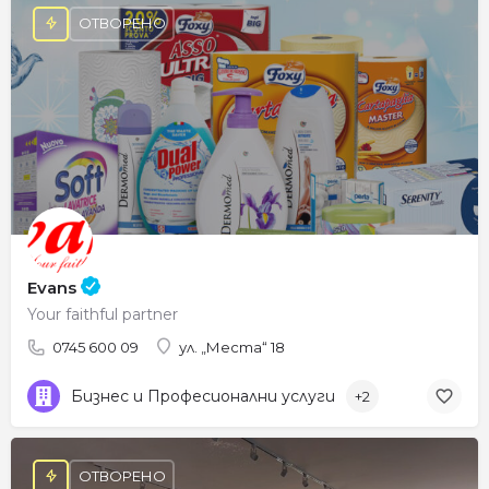
ОТВОРЕНО
Evans
Your faithful partner
0745 600 09
ул. „Места“ 18
Бизнес и Професионални услуги
+2
ОТВОРЕНО