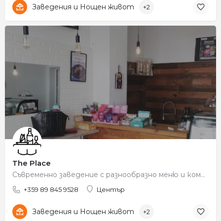
Заведения и Нощен живот
+2
The Place
Съвременно заведение с разнообразно меню и комфортна обстановка.
+359 89 845 9528
Център
Заведения и Нощен живот
+2