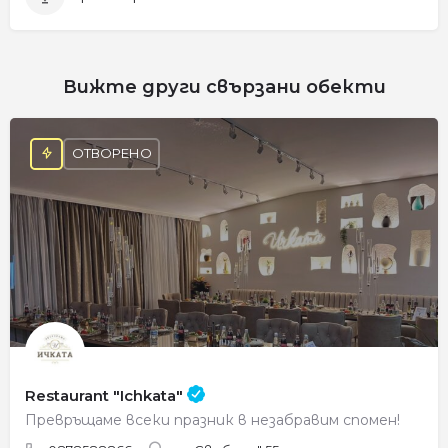
Вижте други свързани обекти
ОТВОРЕНО
Restaurant "Ichkata"
Превръщаме всеки празник в незабравим спомен!