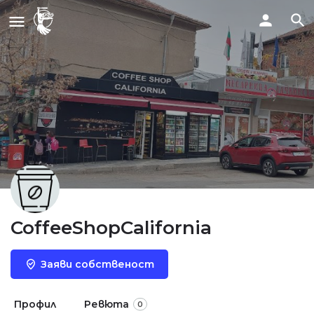
CoffeeShopCalifornia
Заяви собственост
Профил
Ревюта
0