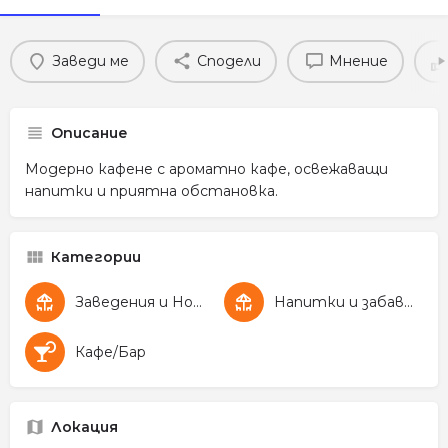
Заведи ме
Сподели
Мнение
Описание
Модерно кафене с ароматно кафе, освежаващи
напитки и приятна обстановка.
Категории
Заведения и Нощен живот
Напитки и забавление
Кафе/Бар
Локация