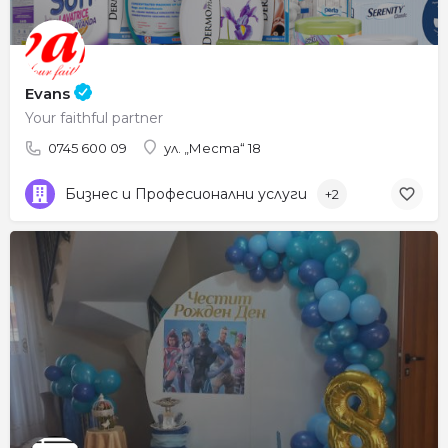
Evans
Your faithful partner
0745 600 09
ул. „Места“ 18
Бизнес и Професионални услуги
+2