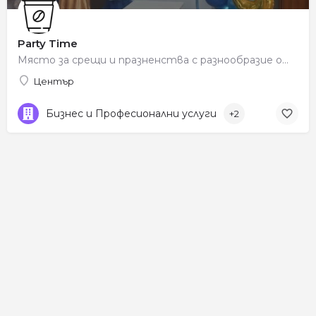
Party Time
Място за срещи и празненства с разнообразие от напитки и весела атмосфера.
Център
Бизнес и Професионални услуги
+2