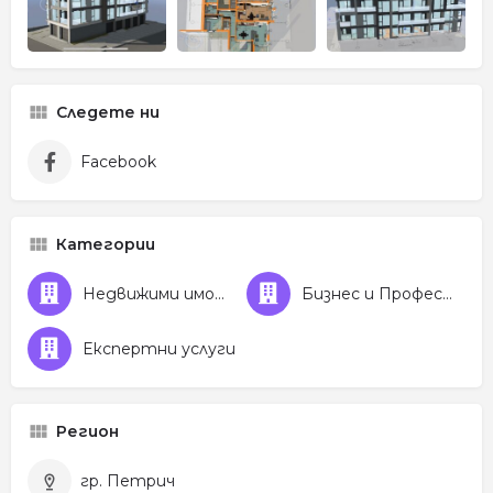
Следете ни
Facebook
Категории
Недвижими имоти
Бизнес и Професионални услуги
Експертни услуги
Регион
гр. Петрич