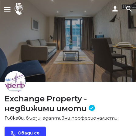
Exchange Property -
недвижими имоти
Гъвкави, бързи, адаптивни професионалисти
Обади се