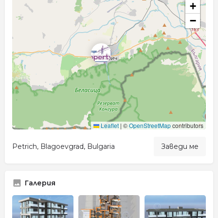
+
−
Leaflet
|
©
OpenStreetMap
contributors
Petrich, Blagoevgrad, Bulgaria
Заведи ме
Галерия