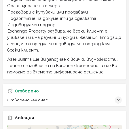
Организиране на огледи
Преговори с купувачи или продавачи
Подготвяне на документи за сделката
Индивидуален подход
Exchange Property разбира, че всеки клиент е
уникален и има различни нужди и желания. Ето защо
агенцията предлага индивидуален подход към
всеки клиент.
Агенцията ще ви запознае с всички възможности,
които отговарят на вашите критерии, и ще ви
помогне да вземете информирано решение.
Отворено
Отворено 24ч днес
Локация