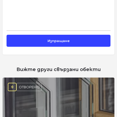
Вижте други свързани обекти
ОТВОРЕНО