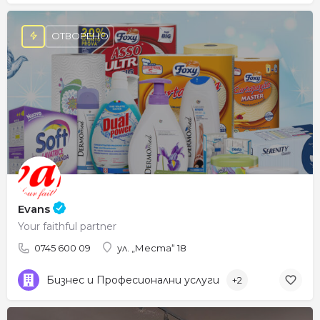
ОТВОРЕНО
Evans
Your faithful partner
0745 600 09
ул. „Места“ 18
Бизнес и Професионални услуги
+2