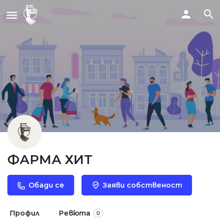
ФАРМА ХИТ
Обади се
Заяви собственост
Профил
Ревюта
0