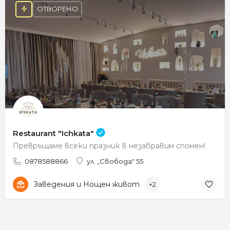
ОТВОРЕНО
Restaurant "Ichkata"
Превръщаме всеки празник в незабравим спомен!
0878588866
ул. „Свобода" 55
Заведения и Нощен живот
+2