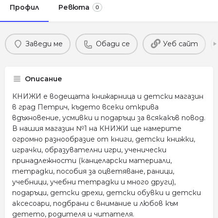
Профил
Ревюта
0
Заведи ме
Обади се
Уеб сайт
Описание
КНИЖИ е водещата книжарница и детски магазин
в град Петрич, където всеки открива
вдъхновение, усмивки и подаръци за всякакъв повод.
В нашия магазин №1 на КНИЖИ ще намерите
огромно разнообразие от книги, детски книжки,
играчки, образувателни игри, ученически
принадлежности (канцеларски материали,
тетрадки, пособия за оцветяване, раници,
учебници, учебни тетрадки и много други),
подаръци, детски дрехи, детски обувки и детски
аксесоари, подбрани с внимание и любов към
детето, родителя и читателя.