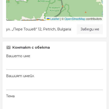
Leaflet
|
©
OpenStreetMap
contributors
ул. „Пере Тошев“ 12, Petrich, Bulgaria
Заведи ме
Контакт с обекта
Вашето име
Вашият имейл
Тема