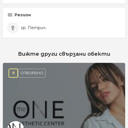
Регион
гр. Петрич
Вижте други свързани обекти
ОТВОРЕНО