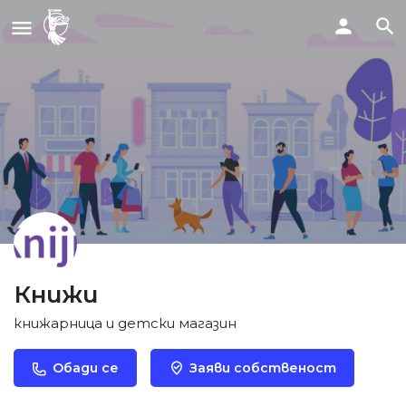
Книжи
книжарница и детски магазин
Обади се
Заяви собственост