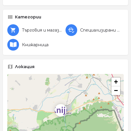
Категории
Търговия и магазини
Специализирани магазини
Книжарница
Локация
+
−