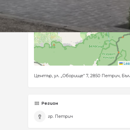
Leaf
Център, ул. „Оборище“ 7, 2850 Петрич, Бъл
Регион
гр. Петрич