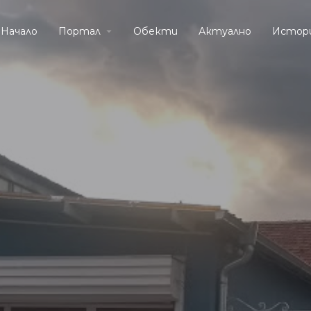
Начало
Портал
Обекти
Актуално
Истор