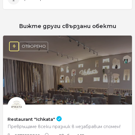
Вижте други свързани обекти
ОТВОРЕНО
Restaurant "Ichkata"
Превръщаме всеки празник в незабравим спомен!