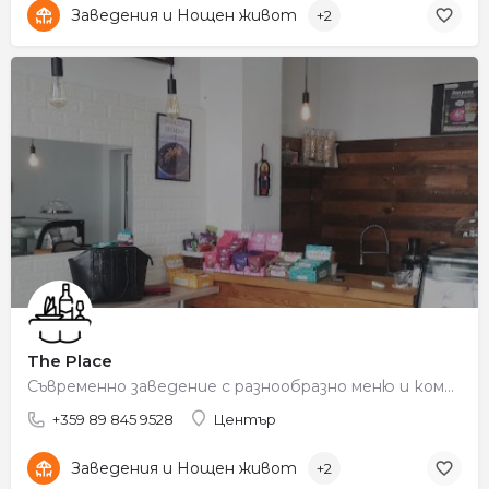
Заведения и Нощен живот
+2
The Place
Съвременно заведение с разнообразно меню и комфортна обстановка.
+359 89 845 9528
Център
Заведения и Нощен живот
+2