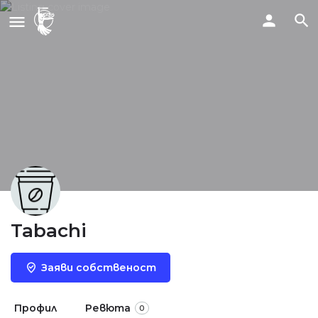
Tabachi
Заяви собственост
Профил
Ревюта
0