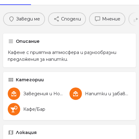
Заведи ме
Сподели
Мнение
Описание
Кафене с приятна атмосфера и разнообразни
предложения за напитки.
Категории
Заведения и Нощен живот
Напитки и забавление
Кафе/Бар
Локация