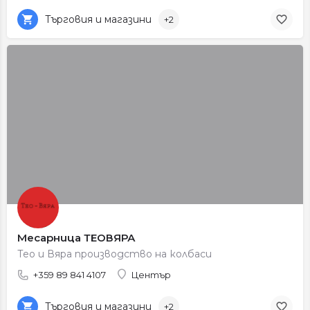
Търговия и магазини
+2
Месарница ТЕОВЯРА
Тео и Вяра производство на колбаси
+359 89 841 4107
Център
Търговия и магазини
+2