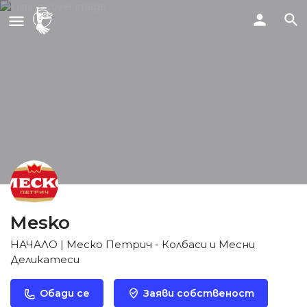
Mesko
НАЧАЛО | Меско Петрич - Колбаси и Месни
Деликатеси
Обади се
Заяви собственост