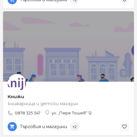
Книжи
книжарница и детски магазин
0878 325 347
ул. „Пере Тошев“ 12
Търговия и магазини
+2