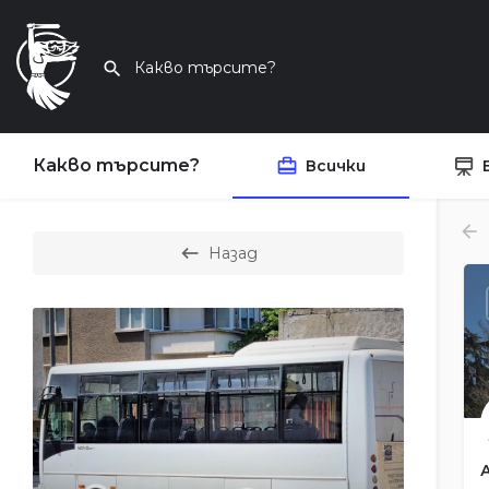
Какво търсите?
Всички
Назад