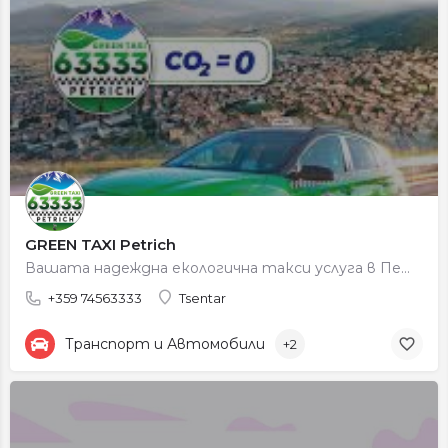
GREEN TAXI Petrich
Вашата надеждна екологична такси услуга в Петрич. Бързо пристигане, справедливи цени, 100% зелени автомобили.
+359 74563333
Tsentar
Транспорт и Автомобили
+2