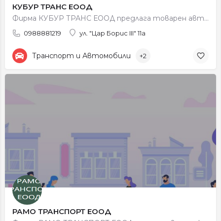
КУБУР ТРАНС ЕООД
Фирма КУБУР ТРАНС ЕООД предлага товарен автомобилен транспорт.
0988881219
ул. "Цар Борис III" 11а
Транспорт и Автомобили
+2
РАМО ТРАНСПОРТ ЕООД