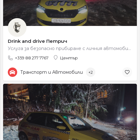
Drink and drive Петрич
Услуга за безопасно прибиране с личния автомобил при консумация на алкохол.
+359 88 277 7767
Център
Транспорт и Автомобили
+2