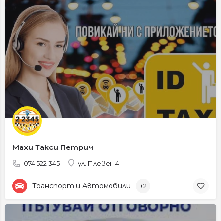
Махи Такси Петрич
074 522 345
ул. Плевен 4
Транспорт и Автомобили
+2