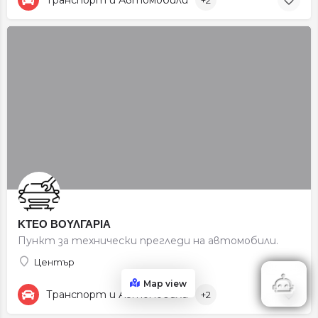
ΚΤΕΟ ΒΟΥΛΓΑΡΙΑ
Пункт за технически прегледи на автомобили.
Център
Map view
Транспорт и Автомобили
+2