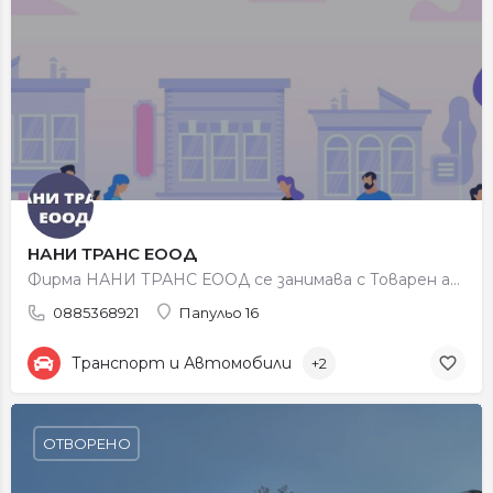
НАНИ ТРАНС ЕООД
Фирма НАНИ ТРАНС ЕООД се занимава с Товарен автомобилен транспорт, таксиметров превоз на пътници в страната и…
0885368921
Папульо 16
Транспорт и Автомобили
+2
ОТВОРЕНО