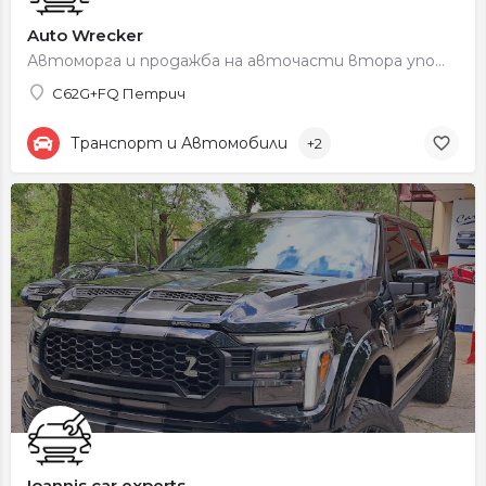
Auto Wrecker
Автоморга и продажба на авточасти втора употреба.
C62G+FQ Петрич
Транспорт и Автомобили
+2
Ioannis car experts