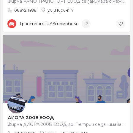
Фирма РАМО ТРАНСПОРТ ЕООД се занимава с международен транспорт.
0887211488
ул. „Пирин“ 17
Транспорт и Автомобили
+2
ДИОРА 2008 ЕООД
Фирма ДИОРА 2008 ЕООД, гр. Петрич се занимава с обществен превоз на пътници, градски и регионален пътнически…