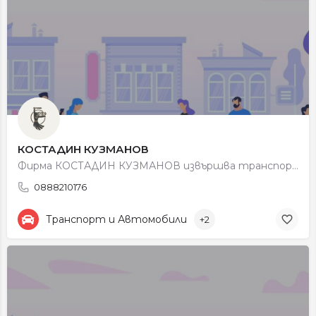
КОСТАДИН КУЗМАНОВ
Фирма КОСТАДИН КУЗМАНОВ извършва транспортни услуги. Фирмата се занимава с производство и търговия със…
0888210176
Транспорт и Автомобили
+2