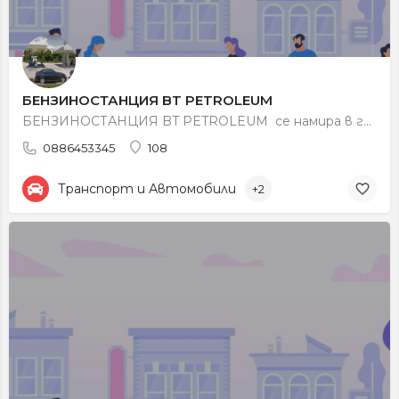
БЕНЗИНОСТАНЦИЯ BT PETROLEUM
БЕНЗИНОСТАНЦИЯ BT PETROLEUM се намира в град Петрич, местност Карача (в дясно по пътя Сандански –…
0886453345
108
Транспорт и Автомобили
+2