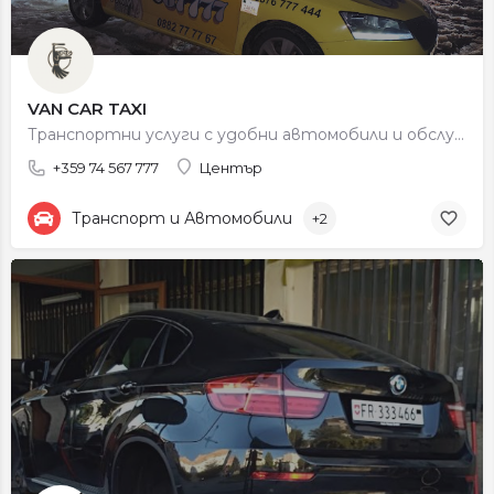
VAN CAR TAXI
Транспортни услуги с удобни автомобили и обслужване на клиенти в Петрич и околността.
+359 74 567 777
Център
Транспорт и Автомобили
+2