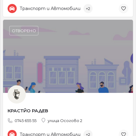
Транспорт и Автомобили
+2
ОТВОРЕНО
КРАСТЙО РАДЕВ
0745 655 55
улица Осогово 2
Транспорт и Автомобили
+2