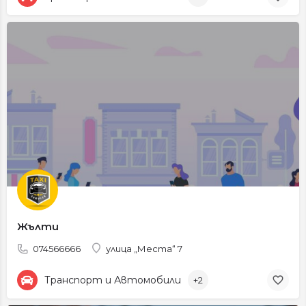
Жълти
074566666
улица „Места“ 7
Транспорт и Автомобили
+2