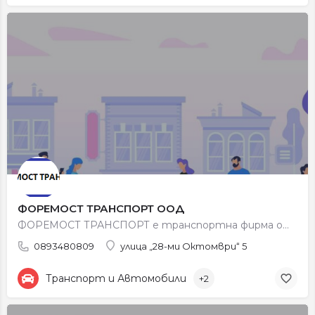
ФОРЕМОСТ ТРАНСПОРТ ООД
ФОРЕМОСТ ТРАНСПОРТ е транспортна фирма от град Петрич. Основна дейност на фирмата е сухопътен вътрешен и…
0893480809
улица „28-ми Октомври“ 5
Транспорт и Автомобили
+2