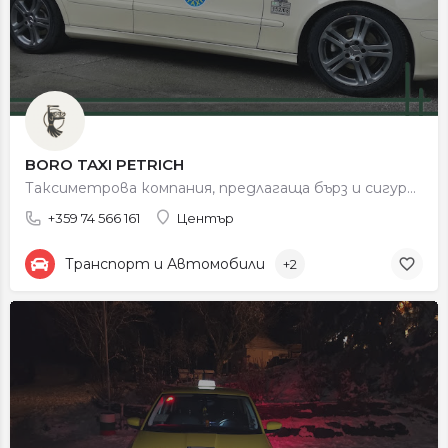
BORO TAXI PETRICH
Таксиметрова компания, предлагаща бърз и сигурен превоз в града и региона.
+359 74 566 161
Център
Транспорт и Автомобили
+2