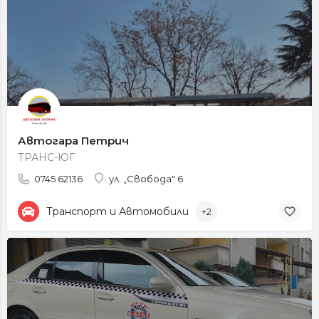
Автогара Петрич
ТРАНС-ЮГ
0745 62136
ул. „Свобода" 6
Транспорт и Автомобили
+2