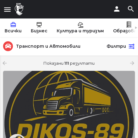
Всички
Бизнес
Култура и туризъм
Образова
Транспорт и Автомобили
Филтри
Показани
111
резултати