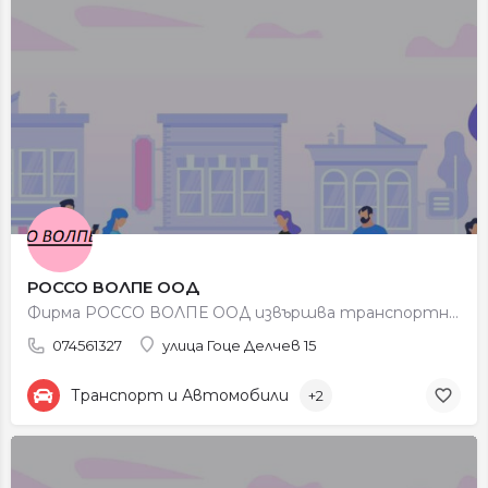
РОССО ВОЛПЕ ООД
Фирма РОССО ВОЛПЕ ООД извършва транспортни услуги. Основната и дейност е Международен автомобилен…
074561327
улица Гоце Делчев 15
Транспорт и Автомобили
+2