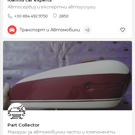
Автосервиз и експертни автоуслуги.
+30 694 492 9750
2850
Транспорт и Автомобили
+2
Part Collector
Магазин за автомобилни части и компоненти.