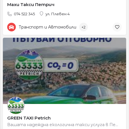
Махи Такси Петрич
074 522 345
ул. Плевен 4
Транспорт и Автомобили
+2
GREEN TAXI Petrich
Вашата надеждна екологична такси услуга в Петрич. Бързо пристигане, справедливи цени, 100% зелени автомобили.