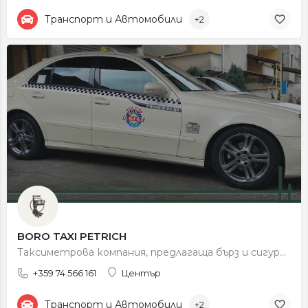
Транспорт и Автомобили
+2
BORO TAXI PETRICH
Таксиметрова компания, предлагаща бърз и сигурен превоз в града и региона.
+359 74 566 161
Център
Транспорт и Автомобили
+2