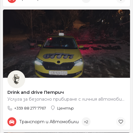
Drink and drive Петрич
Услуга за безопасно прибиране с личния автомобил при консумация на алкохол.
+359 88 277 7767
Център
Транспорт и Автомобили
+2