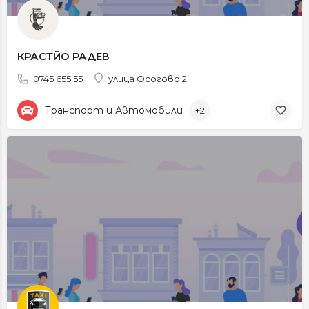
КРАСТЙО РАДЕВ
0745 655 55
улица Осогово 2
Транспорт и Автомобили
+2