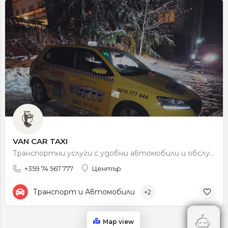
VAN CAR TAXI
Транспортни услуги с удобни автомобили и обслужване на клиенти в Петрич и околността.
+359 74 567 777
Център
Транспорт и Автомобили
+2
Map view