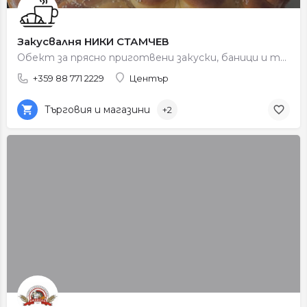
Закусвалня НИКИ СТАМЧЕВ
Обект за прясно приготвени закуски, баници и тестени изделия за всеки ден.
+359 88 771 2229
Център
Търговия и магазини
+2