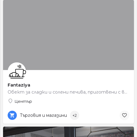
Fantaziya
Обект за сладки и солени печива, приготвени с внимание към вкуса.
Център
Търговия и магазини
+2