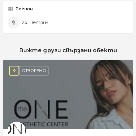
Регион
гр. Петрич
Вижте други свързани обекти
ОТВОРЕНО