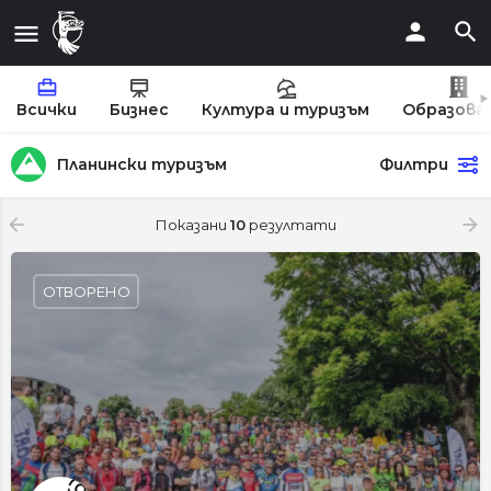
Всички
Бизнес
Култура и туризъм
Образова
Планински туризъм
Филтри
Показани
10
резултати
ОТВОРЕНО