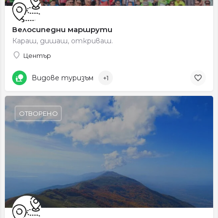
Велосипедни маршрути
Караш, дишаш, откриваш.
Център
Видове туризъм
+1
ОТВОРЕНО