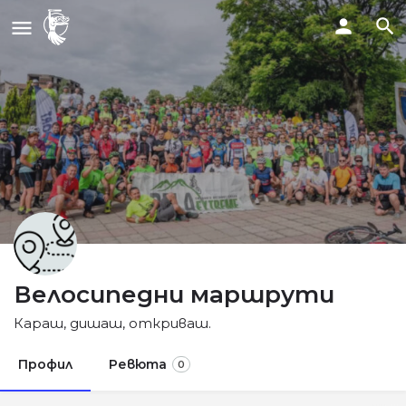
Велосипедни маршрути
Караш, дишаш, откриваш.
Профил
Ревюта
0