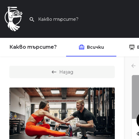
Какво търсите?
Всички
Назад