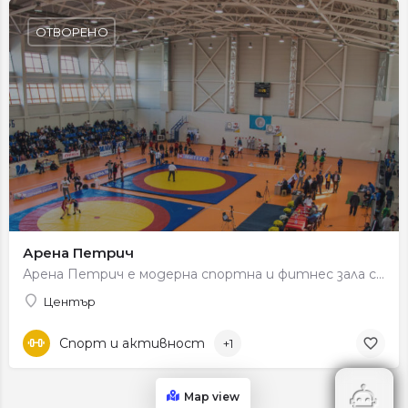
ОТВОРЕНО
Арена Петрич
Арена Петрич е модерна спортна и фитнес зала с добро оборудване за тренировки и спортни занимания, подходяща…
Център
Спорт и активност
+1
Map view