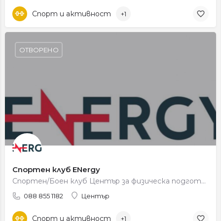
Спорт и активност
+1
ОТВОРЕНО
Спортен клуб ENergy
Спортен/Боен клуб Център за физическа подготовка
088 855 1182
Център
Спорт и активност
+1