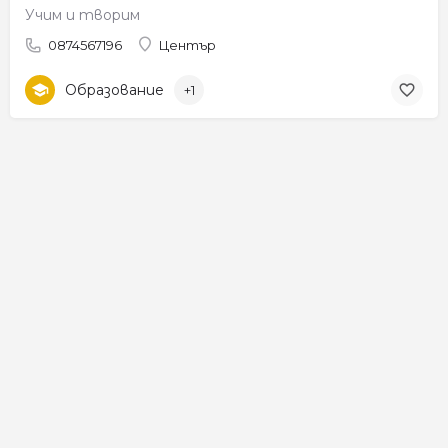
Учим и творим
0874567196
Център
Образование
+1