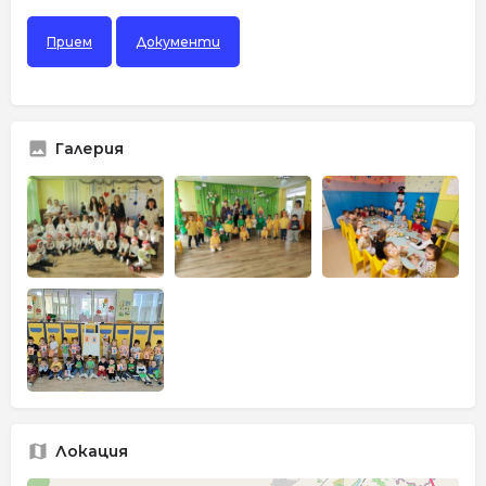
Прием
Документи
Галерия
Локация