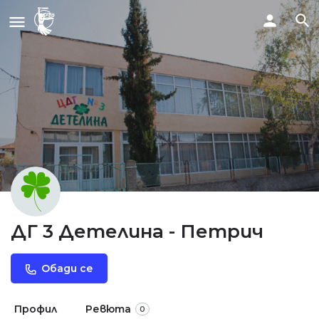
ДГ 3 Детелина - Петрич
Обади се
Профил
Ревюта
0