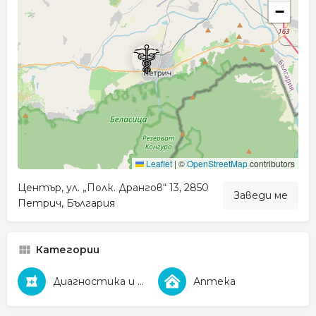
−
Leaflet
|
©
OpenStreetMap
contributors
Център, ул. „Полк. Дрангов“ 13, 2850
Заведи ме
Петрич, България
Категории
Диагностика и Фармация
Аптека