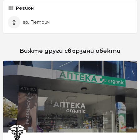
Регион
гр. Петрич
Вижте други свързани обекти