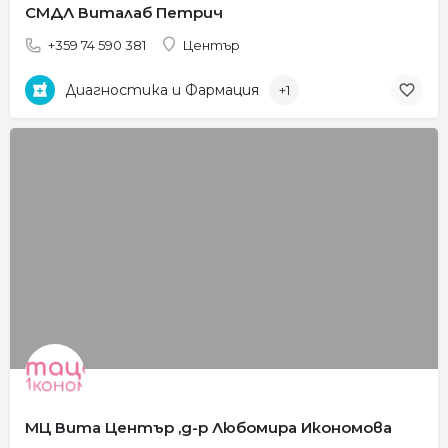
СМДЛ Виталаб Петрич
+359 74 590 381
Център
Диагностика и Фармация
+1
МЦ Вита Център ,д-р Любомира Икономова