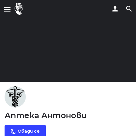
Аптека Антонови
Обади се