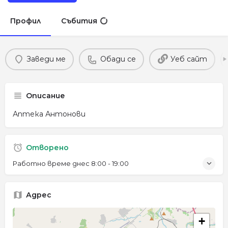
Профил
Събития
Заведи ме
Обади се
Уеб сайт
Описание
Аптека Антонови
Отворено
Работно време днес
8:00 - 19:00
Адрес
+