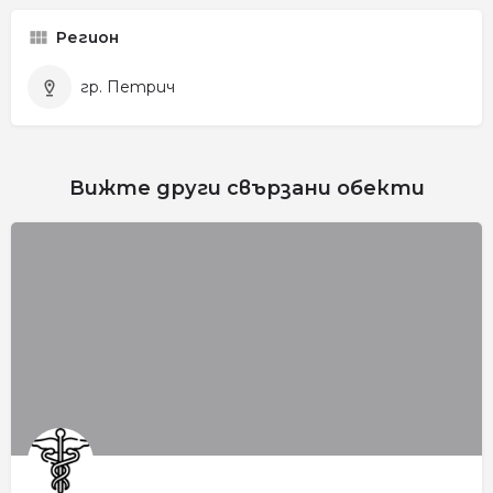
Регион
гр. Петрич
Вижте други свързани обекти