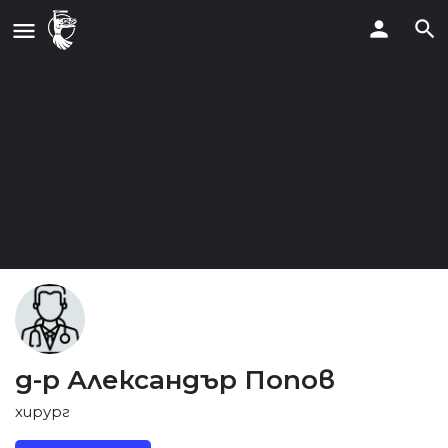
д-р Александър Попов
хирург