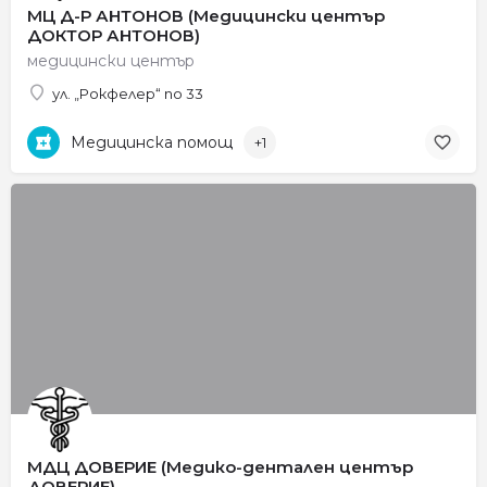
МЦ Д-Р АНТОНОВ (Медицински център
ДОКТОР АНТОНОВ)
медицински център
ул. „Рокфелер“ no 33
Медицинска помощ
+1
МДЦ ДОВЕРИЕ (Медико-дентален център
ДОВЕРИЕ)