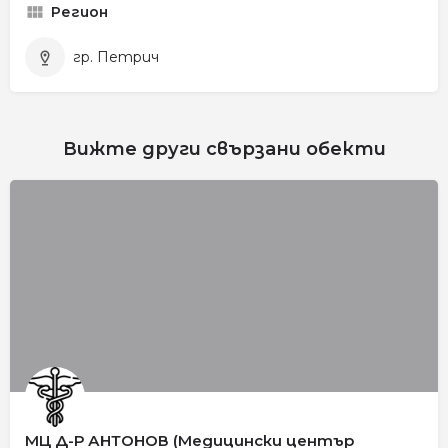
Регион
гр. Петрич
Вижте други свързани обекти
МЦ Д-Р АНТОНОВ (Медицински център