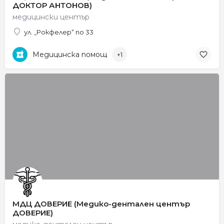
ДОКТОР АНТОНОВ)
медицински център
ул. „Рокфелер“ no 33
Медицинска помощ
+1
МДЦ ДОВЕРИЕ (Медико-дентален център
ДОВЕРИЕ)