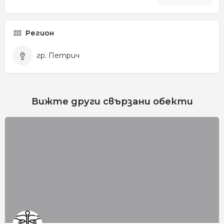
Регион
гр. Петрич
Вижте други свързани обекти