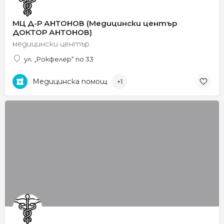
МЦ Д-Р АНТОНОВ (Медицински център
ДОКТОР АНТОНОВ)
медицински център
ул. „Рокфелер“ no 33
Медицинска помощ
+1