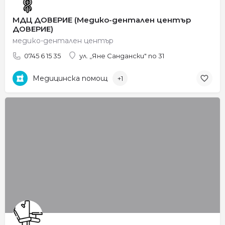
МДЦ ДОВЕРИЕ (Медико-дентален център
ДОВЕРИЕ)
медико-дентален център
0745 6 15 35
ул. „Яне Сандански" no 31
Медицинска помощ
+1