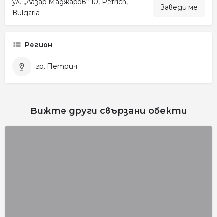
ул. „Лазар Маджаров“ 10, Petrich,
Заведи ме
Bulgaria
Регион
гр. Петрич
Вижте други свързани обекти