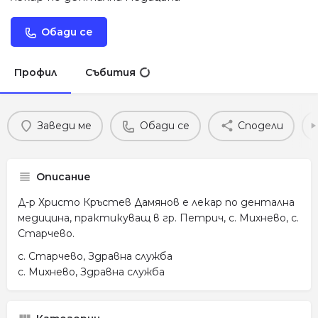
Обади се
Профил
Събития
Заведи ме
Обади се
Сподели
Описание
Д-р Христо Кръстев Дамянов е лекар по дентална
медицина, практикуващ в гр. Петрич, с. Михнево, с.
Старчево.
с. Старчево, Здравна служба
с. Михнево, Здравна служба