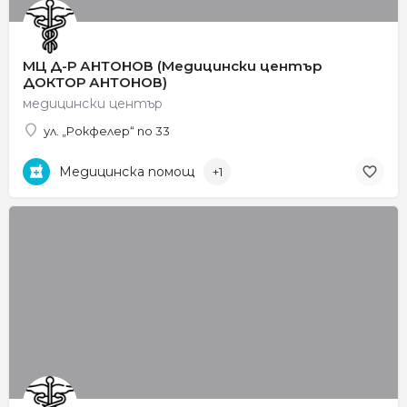
МЦ Д-Р АНТОНОВ (Медицински център
ДОКТОР АНТОНОВ)
медицински център
ул. „Рокфелер“ no 33
Медицинска помощ
+1