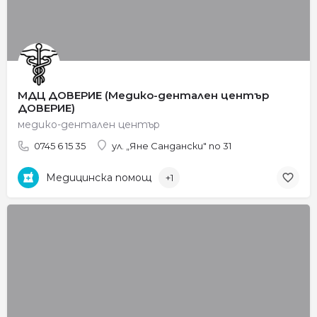
МДЦ ДОВЕРИЕ (Медико-дентален център
ДОВЕРИЕ)
медико-дентален център
0745 6 15 35
ул. „Яне Сандански" no 31
Медицинска помощ
+1