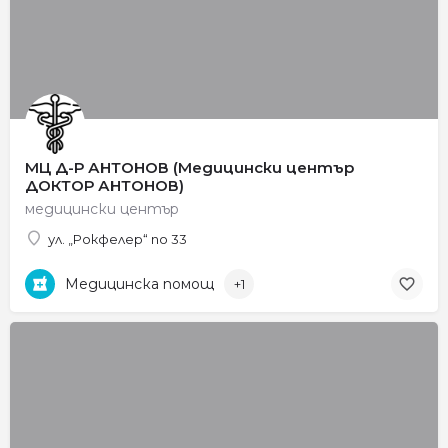
МЦ Д-Р АНТОНОВ (Медицински център
ДОКТОР АНТОНОВ)
медицински център
ул. „Рокфелер“ no 33
Медицинска помощ
+1