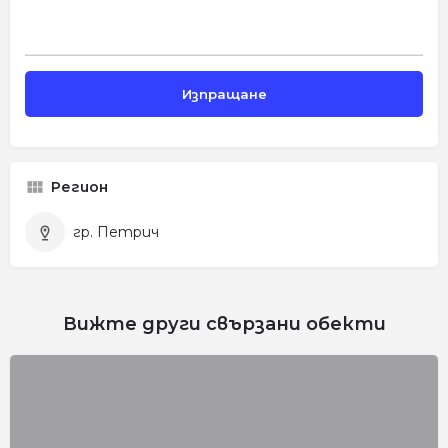
Регион
гр. Петрич
Вижте други свързани обекти