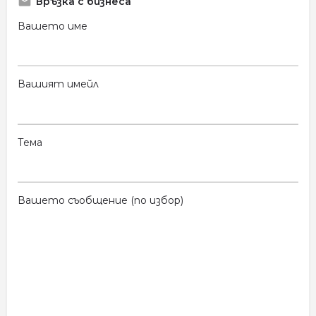
Връзка с бизнеса
Вашето име
Вашият имейл
Тема
Вашето съобщение (по избор)