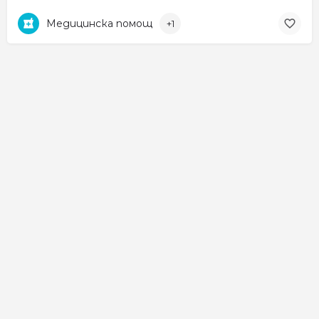
Медицинска помощ
+1