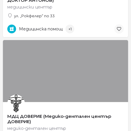
ДОКТОР АНТОНОВ)
медицински център
ул. „Рокфелер“ no 33
Медицинска помощ
+1
МДЦ ДОВЕРИЕ (Медико-дентален център
ДОВЕРИЕ)
медико-дентален център