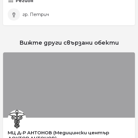
Регион
гр. Петрич
Вижте други свързани обекти
МЦ Д-Р АНТОНОВ (Медицински център