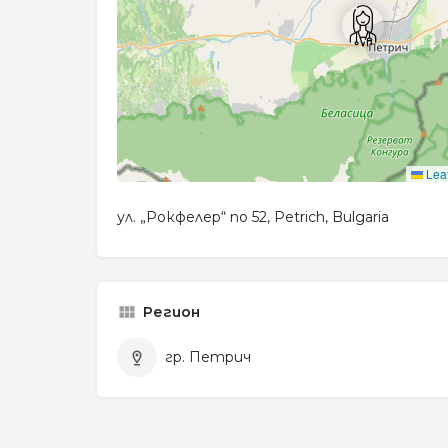
Leaf
ул. „Рокфелер“ no 52, Petrich, Bulgaria
Регион
гр. Петрич