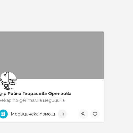
и
д-р Райна Георгиева Френгова
лекар по дентална медицина
0887593540
ул. „Тома Митов" 24
Медицинска помощ
+1