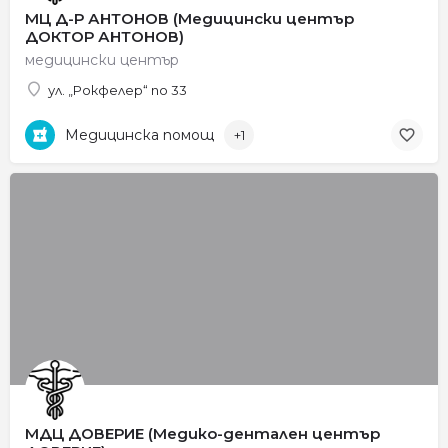
МЦ Д-Р АНТОНОВ (Медицински център
ДОКТОР АНТОНОВ)
медицински център
ул. „Рокфелер“ no 33
Медицинска помощ
+1
МДЦ ДОВЕРИЕ (Медико-дентален център