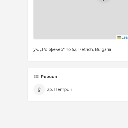
Leaf
ул. „Рокфелер“ no 52, Petrich, Bulgaria
Регион
гр. Петрич