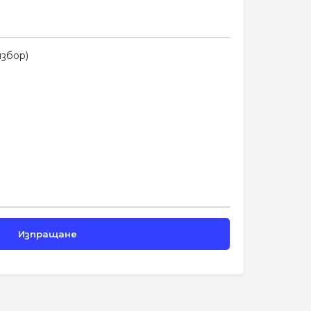
збор)