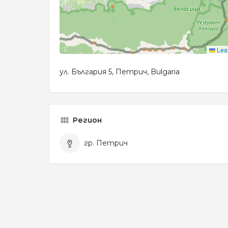
Leaf
ул. България 5, Петрич, Bulgaria
Регион
гр. Петрич