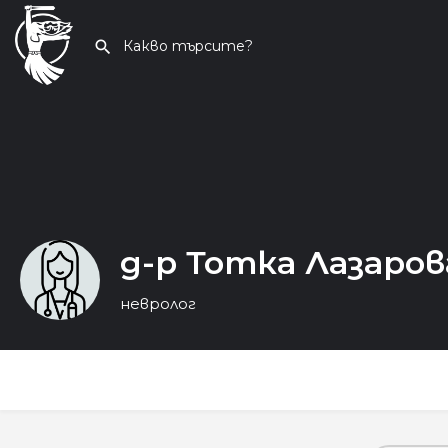
д-р Тотка Лазаров
невролог