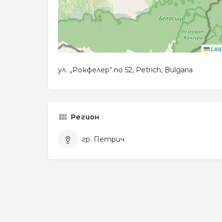
Leaf
ул. „Рокфелер“ no 52, Petrich, Bulgaria
Регион
гр. Петрич