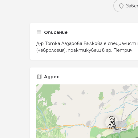
Заве
Описание
Д-р Тотка Лазарова Вълкова е специалист
(неврология), практикуващ в гр. Петрич.
Адрес