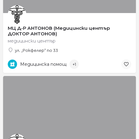
МЦ Д-Р АНТОНОВ (Медицински център
ДОКТОР АНТОНОВ)
медицински център
ул. „Рокфелер“ no 33
Медицинска помощ
+1