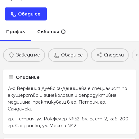
Обади се
Профил
Събития
Заведи ме
Обади се
Сподели
Описание
Д-р Вержиния Дуевска-Денишева е специалист по
акушерство и гинекология и репродуктивна
медицина, практикуващ в гр. Петрич, гр.
Сандански.
гр. Петрич, ул. Рокфелер № 52, бл. Б, ет. 2, каб. 200
гр. Сандански, ул. Места № 2