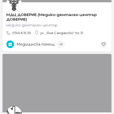
МДЦ ДОВЕРИЕ (Медико-дентален център
ДОВЕРИЕ)
медико-дентален център
0745 6 15 35
ул. „Яне Сандански" no 31
Медицинска помощ
+1