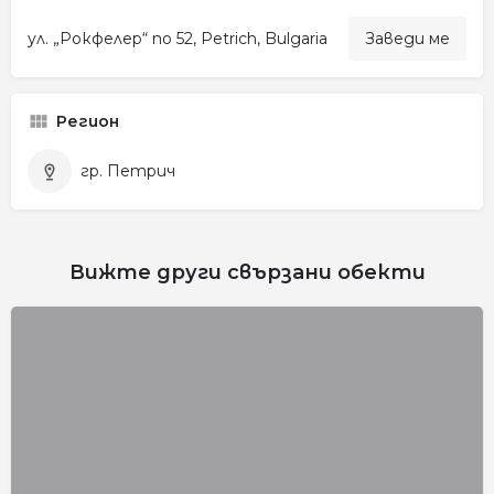
ул. „Рокфелер“ no 52, Petrich, Bulgaria
Заведи ме
Регион
гр. Петрич
Вижте други свързани обекти