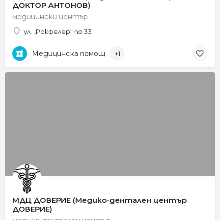
ДОКТОР АНТОНОВ)
медицински център
ул. „Рокфелер“ no 33
Медицинска помощ
+1
МДЦ ДОВЕРИЕ (Медико-дентален център
ДОВЕРИЕ)