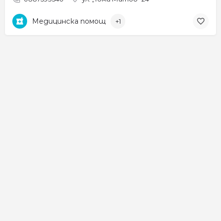
Медицинска помощ
+1