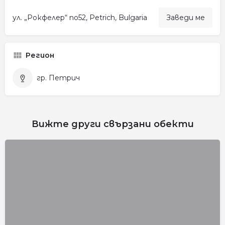
ул. „Рокфелер“ no52, Petrich, Bulgaria
Заведи ме
Регион
гр. Петрич
Вижте други свързани обекти