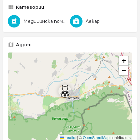
Категории
Медицинска помощ
Лекар
Адрес
+
−
Leaflet
|
©
OpenStreetMap
contributors