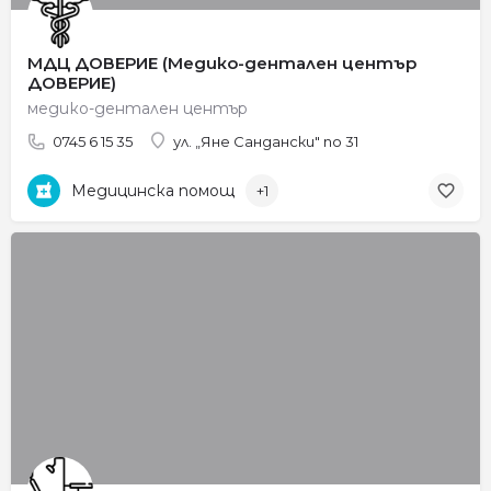
МДЦ ДОВЕРИЕ (Медико-дентален център
ДОВЕРИЕ)
медико-дентален център
0745 6 15 35
ул. „Яне Сандански" no 31
Медицинска помощ
+1