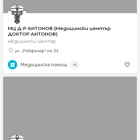
МЦ Д-Р АНТОНОВ (Медицински център
ДОКТОР АНТОНОВ)
медицински център
ул. „Рокфелер“ no 33
Медицинска помощ
+1