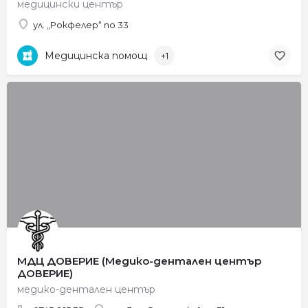
медицински център
ул. „Рокфелер“ no 33
Медицинска помощ
+1
МДЦ ДОВЕРИЕ (Медико-дентален център
ДОВЕРИЕ)
медико-дентален център