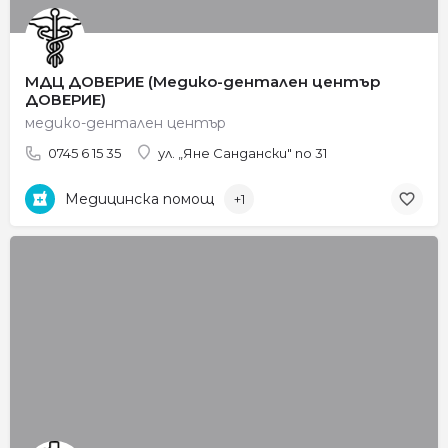
МДЦ ДОВЕРИЕ (Медико-дентален център
ДОВЕРИЕ)
медико-дентален център
0745 6 15 35
ул. „Яне Сандански" no 31
Медицинска помощ
+1