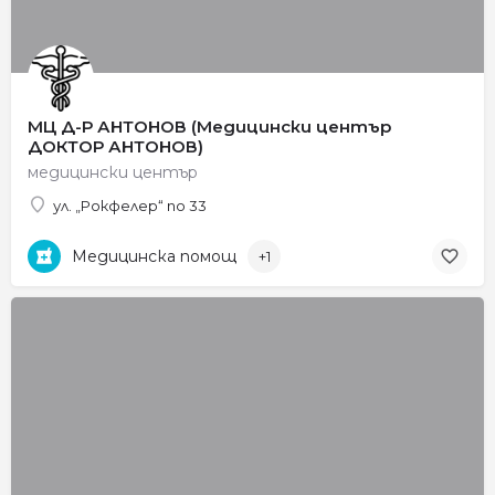
МЦ Д-Р АНТОНОВ (Медицински център
ДОКТОР АНТОНОВ)
медицински център
ул. „Рокфелер“ no 33
Медицинска помощ
+1