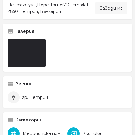
Център, ул. „Пере Тошев“ 6, етаж 1,
Заведи ме
2850 Петрич, България
Галерия
Регион
гр. Петрич
Категории
Медицинска помощ
Клиника