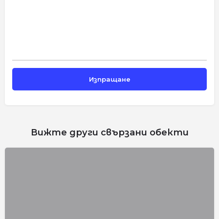
Вижте други свързани обекти