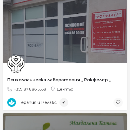
Психологическа лаборатория ,, Рокфелер ,,
+359 87 886 5558
Център
Терапия и Релакс
+1