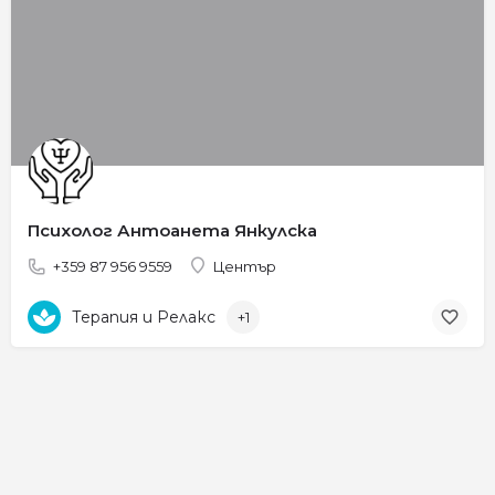
Психолог Антоанета Янкулска
+359 87 956 9559
Център
Терапия и Релакс
+1