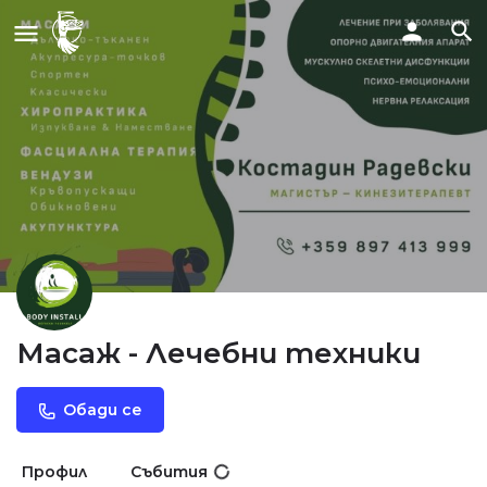
Масаж - Лечебни техники
Обади се
Профил
Събития