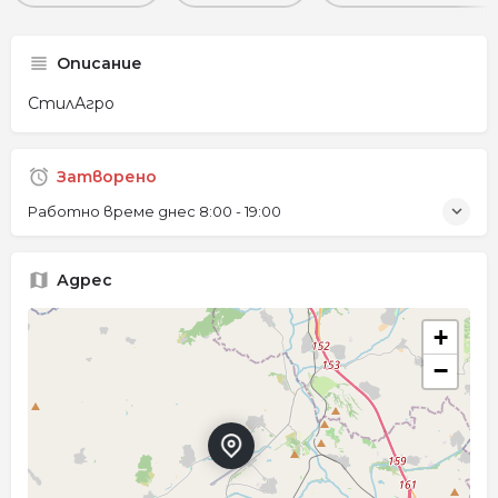
Описание
СтилАгро
Затворено
Работно време днес
8:00 - 19:00
Адрес
+
−