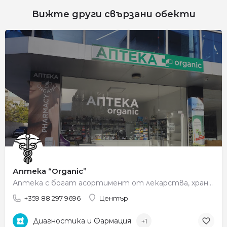
Вижте други свързани обекти
Аптека “Organic”
Аптека с богат асортимент от лекарства, хранителни добавки, козметика и продукти за здраве и грижа за цялото…
+359 88 297 9696
Център
Диагностика и Фармация
+1