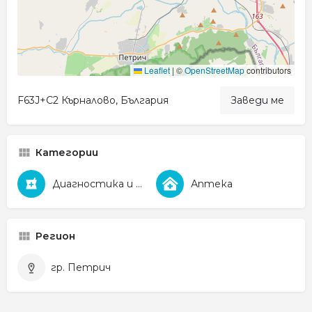
Leaflet
|
©
OpenStreetMap
contributors
F63J+C2 Кърналово, България
Заведи ме
Категории
Диагностика и Фармация
Аптека
Регион
гр. Петрич