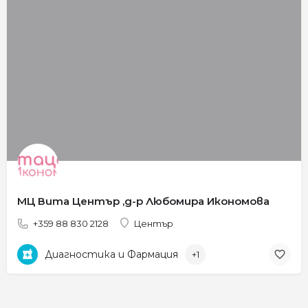
МЦ Вита Център ,д-р Любомира Икономова
+359 88 830 2128
Център
Диагностика и Фармация
+1