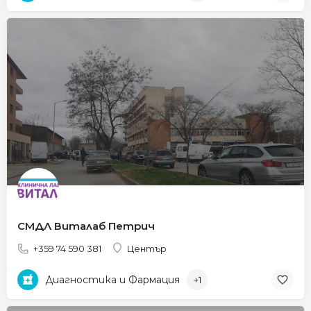
СМДЛ Виталаб Петрич
+359 74 590 381
Център
Диагностика и Фармация
+1