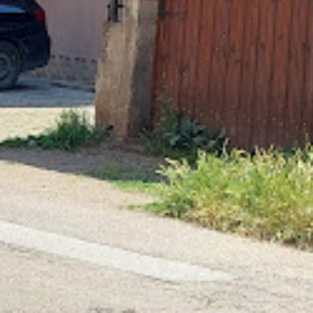
Вижте други свързани обект