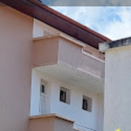
аявете обекта