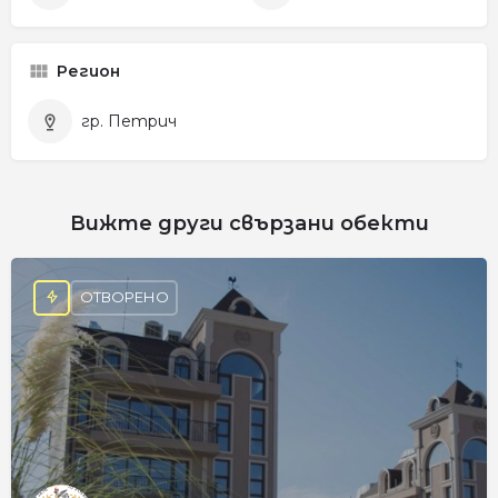
Регион
гр. Петрич
Вижте други свързани обекти
ОТВОРЕНО