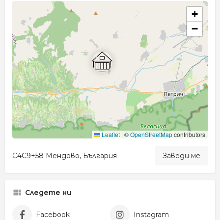
+
−
Leaflet
|
©
OpenStreetMap
contributors
C4C9+58 Мендово, България
Заведи ме
Следете ни
Facebook
Instagram