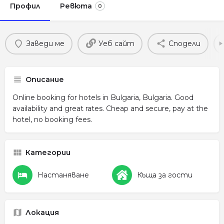
Профил
Ревюта
0
Заведи ме
Уеб сайт
Сподели
Описание
Online booking for hotels in Bulgaria, Bulgaria. Good
availability and great rates. Cheap and secure, pay at the
hotel, no booking fees.
Категории
Настаняване
Къща за гости
Локация