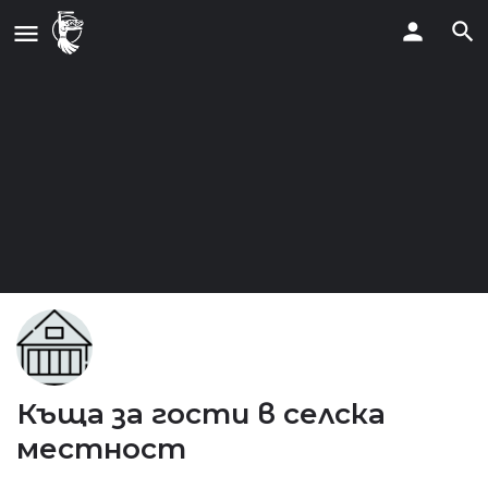
Къща за гости в селска
местност