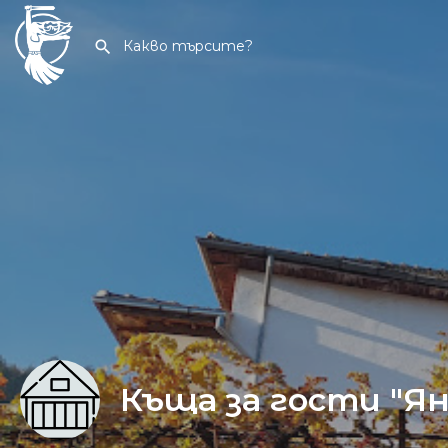
Къща за гости "Я