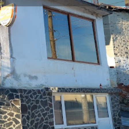
обекта