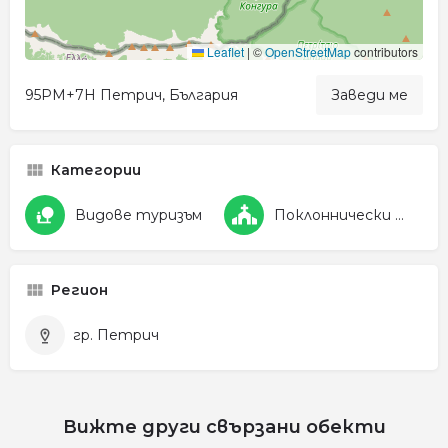
Leaflet
|
©
OpenStreetMap
contributors
95PM+7H Петрич, България
Заведи ме
Категории
Видове туризъм
Поклоннически туризъм
Регион
гр. Петрич
Вижте други свързани обекти