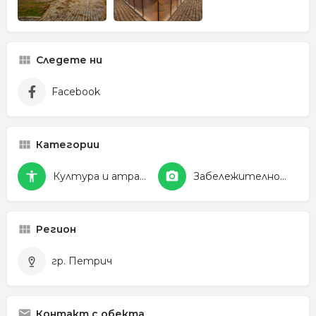
Следете ни
Facebook
Категории
Култура и атракции
Забележителности
Регион
гр. Петрич
Контакт с обекта