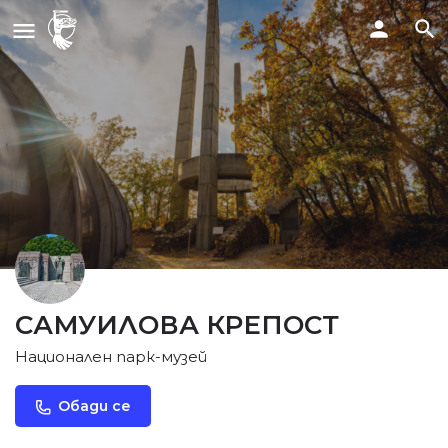
САМУИЛОВА КРЕПОСТ
Национален парк-музей
Обади се