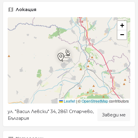
Локация
+
−
Leaflet
|
©
OpenStreetMap
contributors
ул. "Васил Левски" 34, 2861 Старчево,
Заведи ме
България