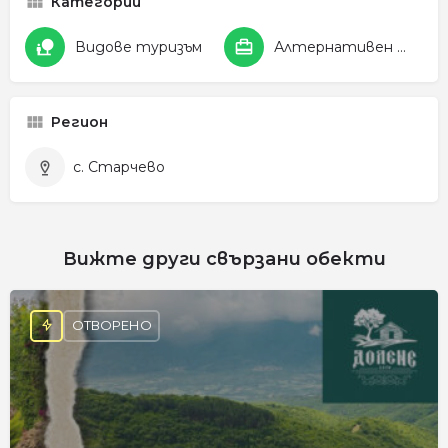
Категории
Видове туризъм
Алтернативен и селски туризъм
Регион
с. Старчево
Вижте други свързани обекти
ОТВОРЕНО