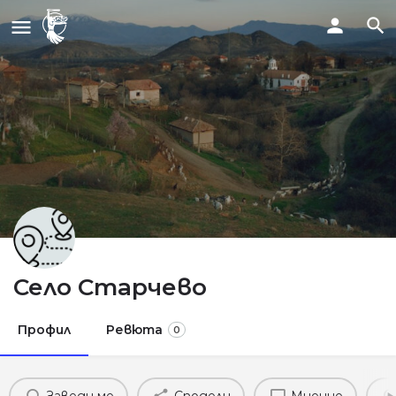
Село Старчево
Профил
Ревюта
0