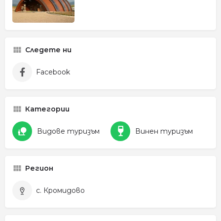
Следете ни
Facebook
Категории
Видове туризъм
Винен туризъм
Регион
с. Кромидово