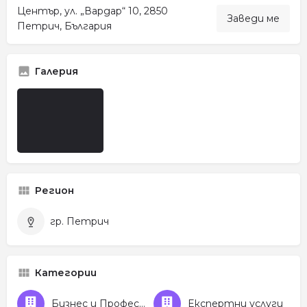
Център, ул. „Вардар“ 10, 2850
Заведи ме
Петрич, България
Галерия
Регион
гр. Петрич
Категории
Бизнес и Професионални услуги
Експертни услуги