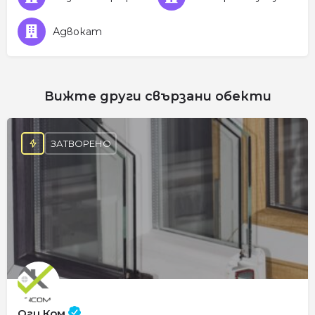
Адвокат
Вижте други свързани обекти
ЗАТВОРЕНО
Оги Ком