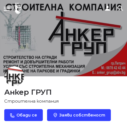
Анкер ГРУП
Строителна компания
Обади се
Заяви собственост