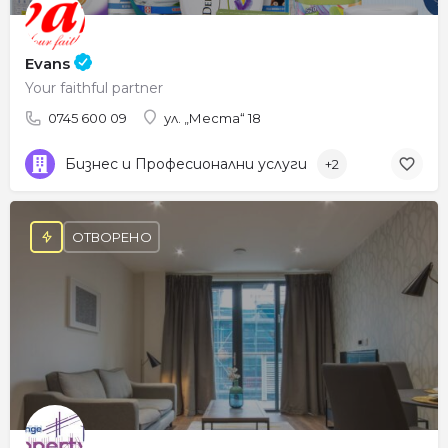
Evans
Your faithful partner
0745 600 09
ул. „Места“ 18
Бизнес и Професионални услуги
+2
ОТВОРЕНО