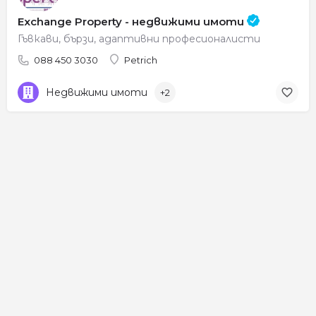
Exchange Property - недвижими имоти
Гъвкави, бързи, адаптивни професионалисти
088 450 3030
Petrich
Недвижими имоти
+2