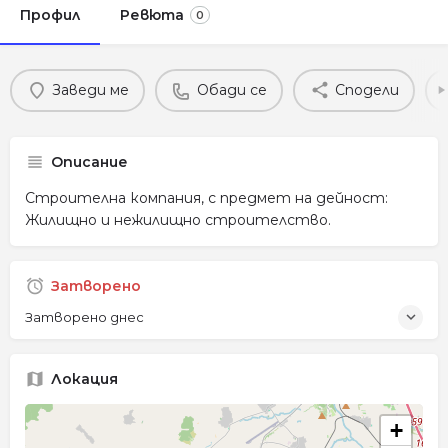
Профил
Ревюта
0
Заведи ме
Обади се
Сподели
Описание
Строителна компания, с предмет на дейност:
Жилищно и нежилищно строителство.
Затворено
Затворено днес
Локация
+