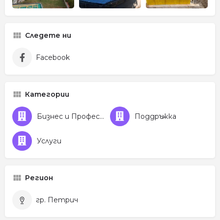
Следете ни
Facebook
Категории
Бизнес и Професионални услуги
Поддръжка
Услуги
Регион
гр. Петрич